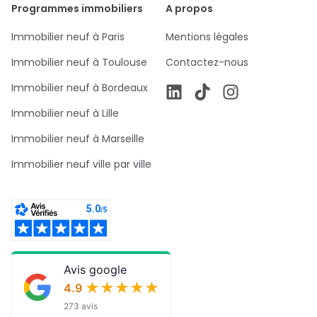
Programmes immobiliers
A propos
Immobilier neuf à Paris
Mentions légales
Immobilier neuf à Toulouse
Contactez-nous
Immobilier neuf à Bordeaux
Immobilier neuf à Lille
Immobilier neuf à Marseille
Immobilier neuf ville par ville
Avis google
★★★★★
★★★★★
4.9
273 avis