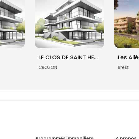
LE CLOS DE SAINT HERNOT
Les All
CROZON
Brest
Programmes immobiliers
A propos