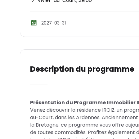
Vivier-au-Court
,
29160
2027-03-31
Description du programme
Présentation du Programme Immobilier I
Venez découvrir la résidence IROIZ, un progr
au-Court, dans les Ardennes. Anciennement p
la Bretagne, ce programme vous offre aujou
de toutes commodités. Profitez également d