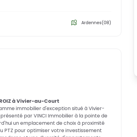
Ardennes(08)
ROIZ à Vivier-au-Court
amme immobilier d'exception situé à Vivier-
résenté par VINCI Immobilier à la pointe de
rd'hui un emplacement de choix à proximité
u PTZ pour optimiser votre investissement