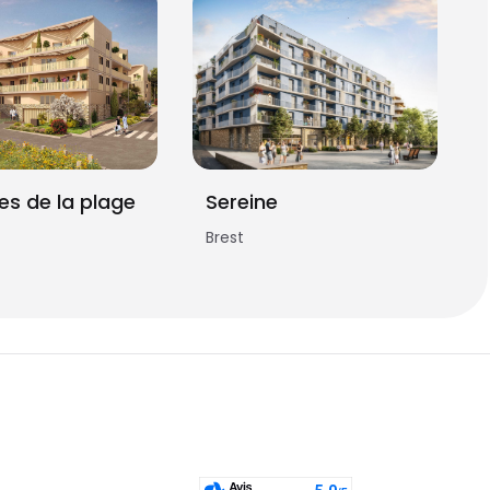
ées de la plage
Sereine
Brest