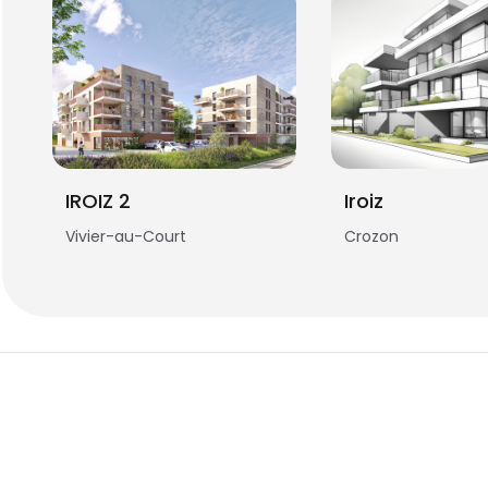
IROIZ 2
Iroiz
Vivier-au-Court
Crozon