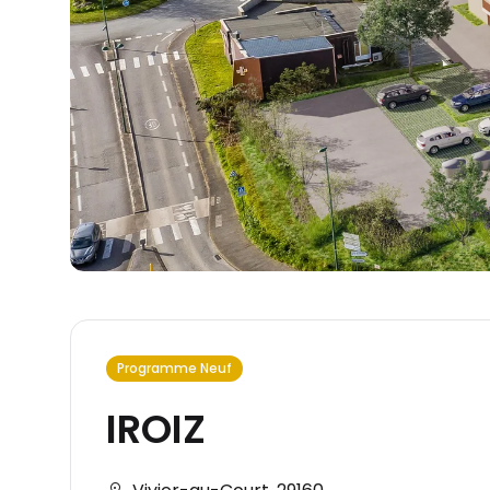
Programme Neuf
IROIZ