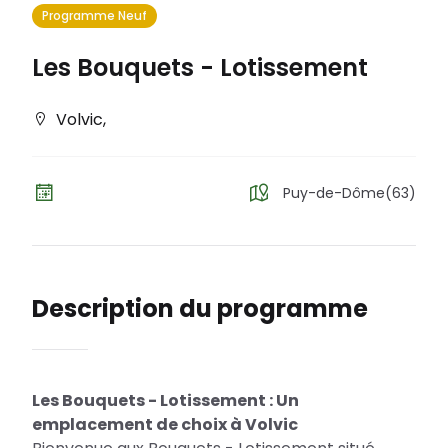
Programme Neuf
Les Bouquets - Lotissement
Volvic
,
Puy-de-Dôme(63)
Description du programme
Les Bouquets - Lotissement : Un
emplacement de choix à Volvic