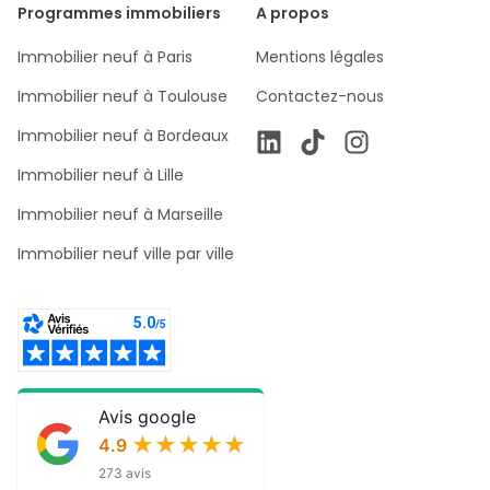
Programmes immobiliers
A propos
Immobilier neuf à Paris
Mentions légales
Immobilier neuf à Toulouse
Contactez-nous
Immobilier neuf à Bordeaux
Immobilier neuf à Lille
Immobilier neuf à Marseille
Immobilier neuf ville par ville
Avis google
★★★★★
★★★★★
4.9
273 avis