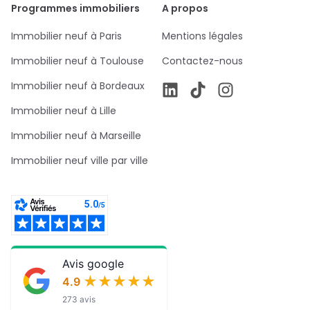
Programmes immobiliers
A propos
Immobilier neuf à Paris
Mentions légales
Immobilier neuf à Toulouse
Contactez-nous
Immobilier neuf à Bordeaux
Immobilier neuf à Lille
Immobilier neuf à Marseille
Immobilier neuf ville par ville
Avis google
★★★★★
★★★★★
4.9
273 avis