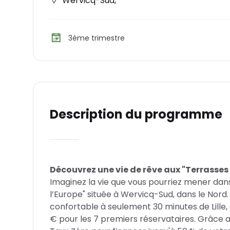
Wervicq-Sud
,
3ème trimestre
Description du programme
Découvrez une vie de rêve aux "Terrasses
Imaginez la vie que vous pourriez mener dan
l’Europe" située à Wervicq-Sud, dans le Nor
confortable à seulement 30 minutes de Lille,
€ pour les 7 premiers réservataires. Grâce au