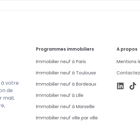
Programmes immobiliers
A propos
Immobilier neuf à Paris
Mentions l
Immobilier neuf à Toulouse
Contactez
 à votre
Immobilier neuf à Bordeaux
ion de
Immobilier neuf à Lille
r mail,
re,
Immobilier neuf à Marseille
Immobilier neuf ville par ville