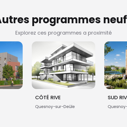
Autres programmes neuf
Explorez ces programmes a proximité
CÔTÉ RIVE
SUD RI
Quesnoy-sur-Deûle
Quesnoy-