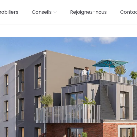
biliers
Conseils
Rejoignez-nous
Conta