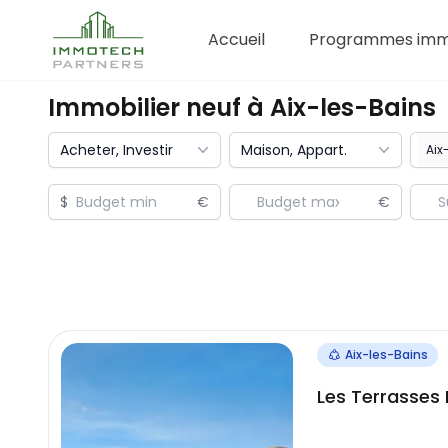
Accueil
Programmes immo
Immobilier neuf à
Aix-les-Bains
Acheter, Investir
Maison, Appart.
$
€
€
Aix-les-Bains
Les Terrasses 