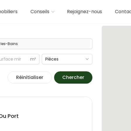
biliers
Conseils
Rejoignez-nous
Conta
m²
Pièces
Réinitialiser
Chercher
Du Port