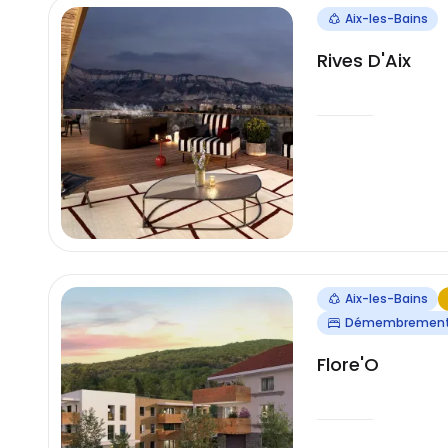
Aix-les-Bains
Rives D'Aix
Aix-les-Bains
Démembrement/
Flore'O