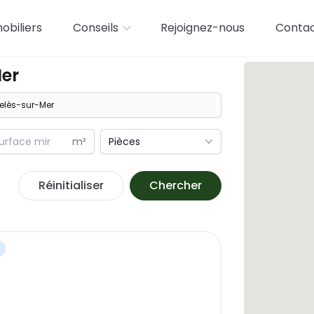
biliers
Conseils
Rejoignez-nous
Conta
er
m²
Pièces
Réinitialiser
Chercher