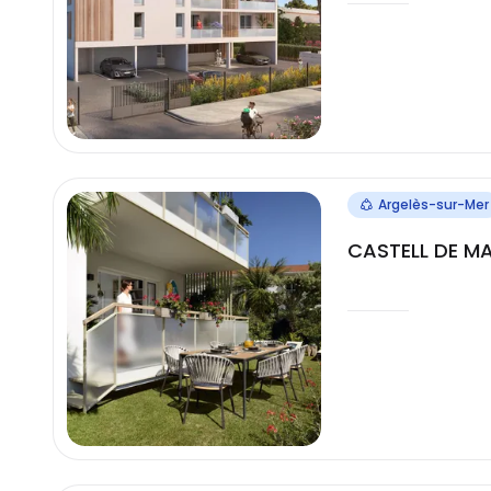
Argelès-sur-Mer
CASTELL DE M