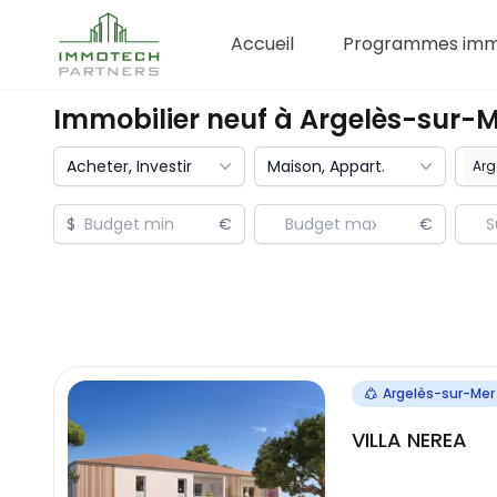
Accueil
Programmes immo
Immobilier neuf à
Argelès-sur-M
Acheter, Investir
Maison, Appart.
$
€
€
Argelès-sur-Mer
VILLA NEREA