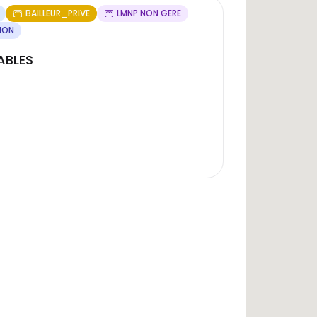
BAILLEUR_PRIVE
LMNP NON GERE
ION
ABLES