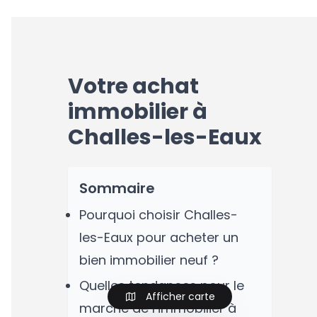
Votre achat
immobilier à
Challes-les-Eaux
Sommaire
Pourquoi choisir Challes-
les-Eaux pour acheter un
bien immobilier neuf ?
Quelles tendances pour le
Afficher carte
marché de l’immobilier à