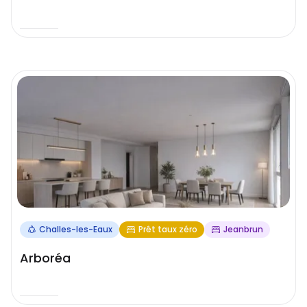
Challes-les-Eaux
Prêt taux zéro
Jeanbrun
Arboréa