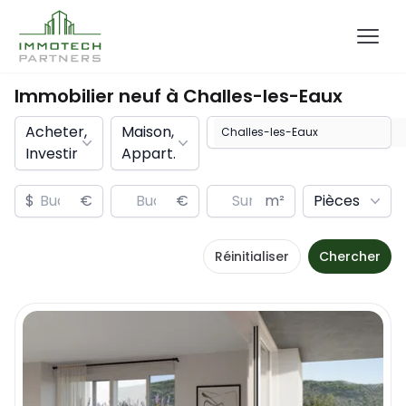
Immobilier neuf à
Challes-les-Eaux
Acheter,
Maison,
Investir
Appart.
$
€
€
m²
Pièces
Réinitialiser
Chercher