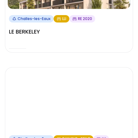
Challes-les-Eaux
LLI
RE 2020
LE BERKELEY