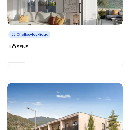
Challes-les-Eaux
ILÔSENS