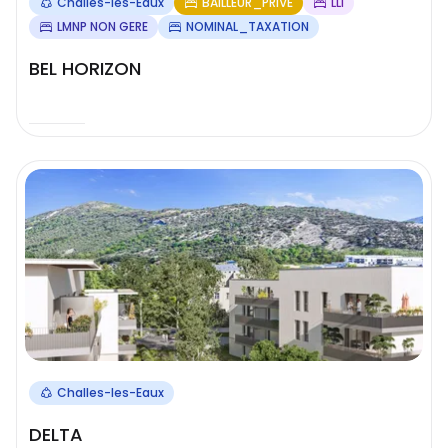
Challes-les-Eaux
BAILLEUR_PRIVE
LLI
LMNP NON GERE
NOMINAL_TAXATION
BEL HORIZON
Challes-les-Eaux
DELTA