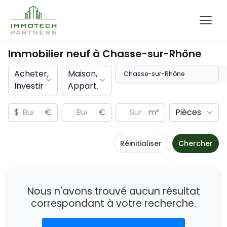
Immobilier neuf à
Chasse-sur-Rhône
Acheter,
Maison,
Investir
Appart.
$
€
€
m²
Pièces
Réinitialiser
Chercher
Nous n'avons trouvé aucun résultat
correspondant à votre recherche.