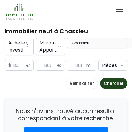
Immobilier neuf à
Chassieu
Acheter,
Maison,
Investir
Appart.
$
€
€
m²
Pièces
Réinitialiser
Chercher
Nous n'avons trouvé aucun résultat
correspondant à votre recherche.