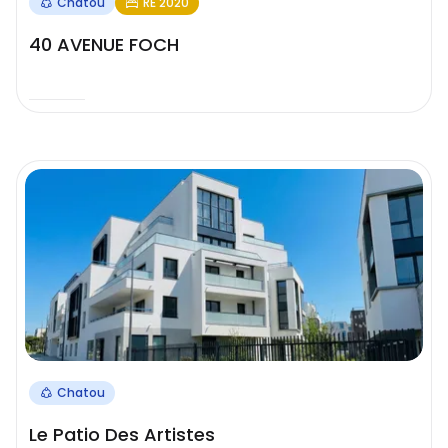
Chatou
RE 2020
40 AVENUE FOCH
Chatou
Le Patio Des Artistes