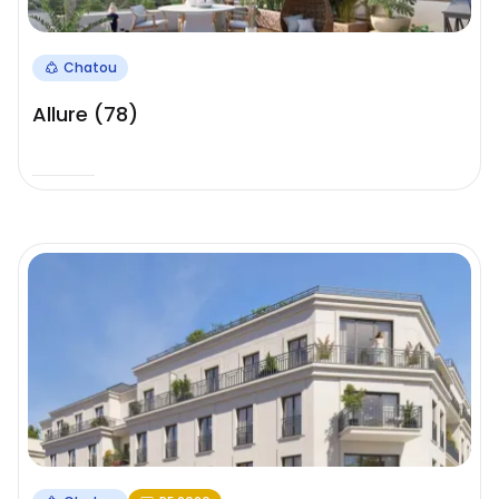
Chatou
Allure (78)