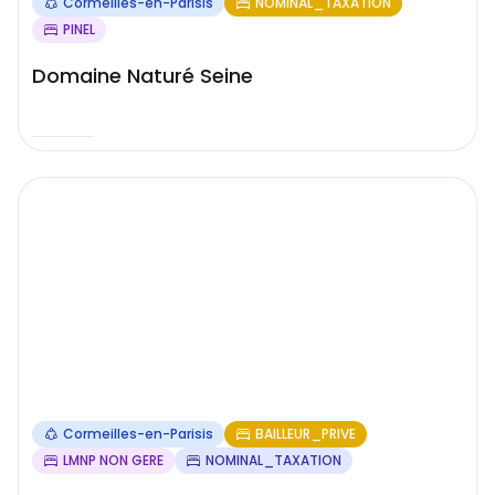
Cormeilles-en-Parisis
NOMINAL_TAXATION
PINEL
Domaine Naturé Seine
Cormeilles-en-Parisis
BAILLEUR_PRIVE
LMNP NON GERE
NOMINAL_TAXATION