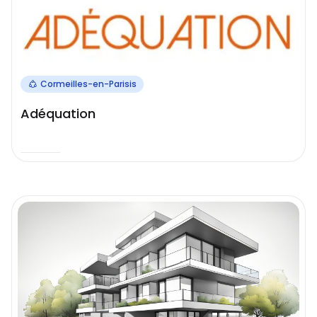
Cormeilles-en-Parisis
Adéquation