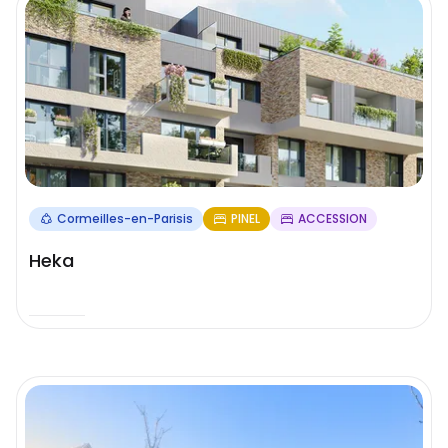
Cormeilles-en-Parisis
PINEL
ACCESSION
Heka