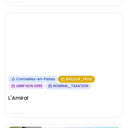
Cormeilles-en-Parisis
BAILLEUR_PRIVE
LMNP NON GERE
NOMINAL_TAXATION
L'Amiral