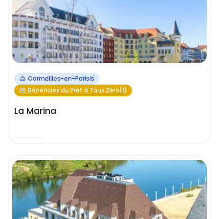
Cormeilles-en-Parisis
Bénéficiez du Prêt à Taux Zéro(1)
La Marina