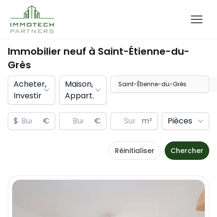
Immobilier neuf à
Saint-Étienne-du-
Grès
Acheter,
Maison,
Investir
Appart.
$
€
€
m²
Pièces
Réinitialiser
Chercher