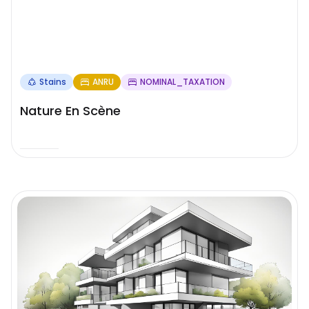
Stains
ANRU
NOMINAL_TAXATION
Nature En Scène