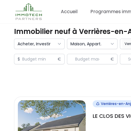
Accueil
Programmes immo
Immobilier neuf à
Verrières-en-
Acheter, Investir
Maison, Appart.
$
€
€
Verrières-en-An
LE CLOS DES V