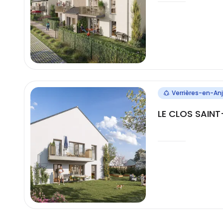
Verrières-en-An
LE CLOS SAINT