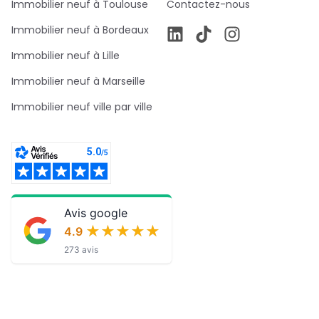
Immobilier neuf à Toulouse
Contactez-nous
Immobilier neuf à Bordeaux
Immobilier neuf à Lille
Immobilier neuf à Marseille
Immobilier neuf ville par ville
Avis google
★★★★★
★★★★★
4.9
273 avis