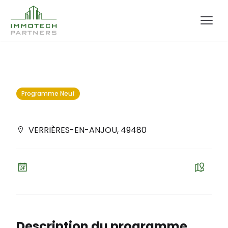
Programme Neuf
VERRIÈRES-EN-ANJOU
,
49480
Description du programme