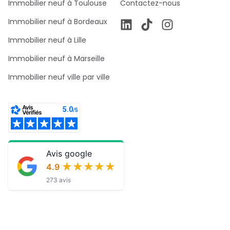
Immobilier neuf à Toulouse
Contactez-nous
Immobilier neuf à Bordeaux
Immobilier neuf à Lille
Immobilier neuf à Marseille
Immobilier neuf ville par ville
Avis google
★★★★★
★★★★★
4.9
273 avis