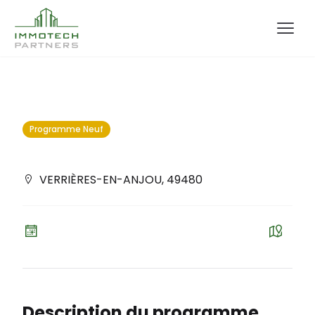
Programme Neuf
VERRIÈRES-EN-ANJOU
,
49480
Description du programme