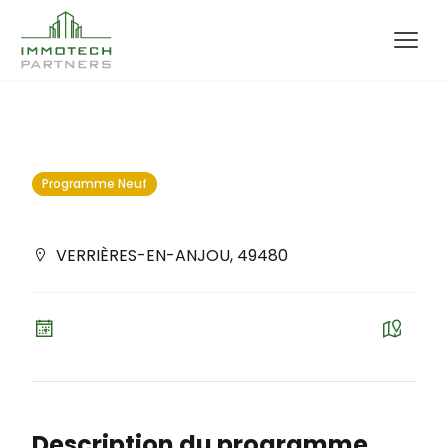
Programme Neuf
VERRIÈRES-EN-ANJOU
,
49480
Description du programme