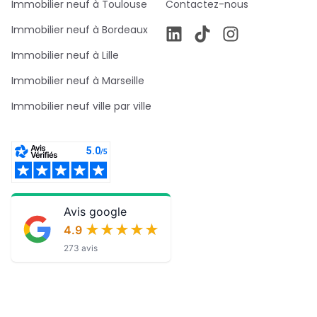
Immobilier neuf à Toulouse
Contactez-nous
Immobilier neuf à Bordeaux
Immobilier neuf à Lille
Immobilier neuf à Marseille
Immobilier neuf ville par ville
Avis google
★★★★★
★★★★★
4.9
273 avis