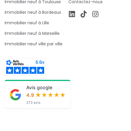
Immobilier neuf à Toulouse
Contactez-nous
Immobilier neuf à Bordeaux
Immobilier neuf à Lille
Immobilier neuf à Marseille
Immobilier neuf ville par ville
Avis google
★★★★★
★★★★★
4.9
273 avis