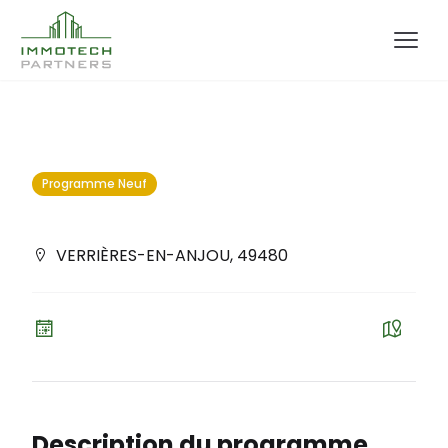
Programme Neuf
VERRIÈRES-EN-ANJOU
,
49480
Description du programme