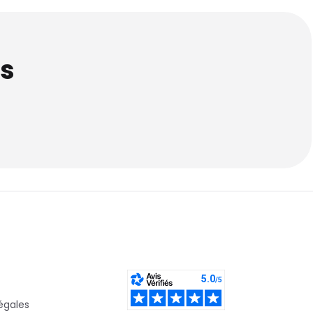
s
égales