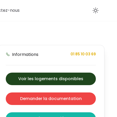
ctez-nous
Enab
Informations
01 85 10 03 69
Voir les logements disponibles
Demander la documentation