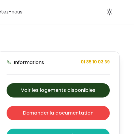
ctez-nous
Enab
Informations
01 85 10 03 69
Voir les logements disponibles
Demander la documentation