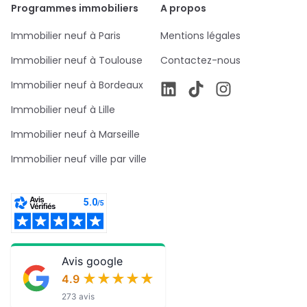
Programmes immobiliers
A propos
Immobilier neuf à Paris
Mentions légales
Immobilier neuf à Toulouse
Contactez-nous
Immobilier neuf à Bordeaux
Immobilier neuf à Lille
Immobilier neuf à Marseille
Immobilier neuf ville par ville
Avis google
★★★★★
★★★★★
4.9
273 avis