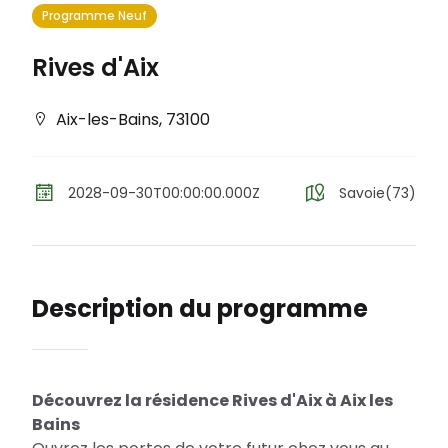
Programme Neuf
Rives d'Aix
Aix-les-Bains
,
73100
2028-09-30T00:00:00.000Z
Savoie(73)
Description du programme
Découvrez la résidence Rives d'Aix à Aix les
Bains