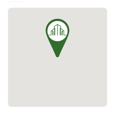
parking, des ascenseurs, ainsi qu’un espace
extérieur pour chaque logement, qu'il s'agisse
d'une terrasse ou d'un jardin.