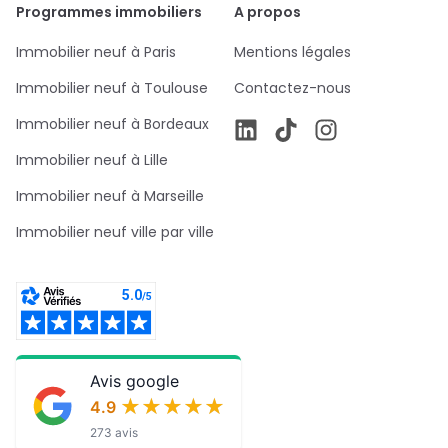
Programmes immobiliers
A propos
Immobilier neuf à Paris
Mentions légales
Immobilier neuf à Toulouse
Contactez-nous
Immobilier neuf à Bordeaux
Immobilier neuf à Lille
Immobilier neuf à Marseille
Immobilier neuf ville par ville
Avis google
★★★★★
★★★★★
4.9
273 avis