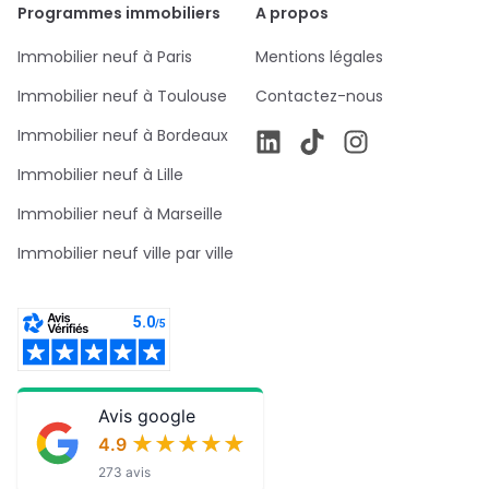
Programmes immobiliers
A propos
Immobilier neuf à Paris
Mentions légales
Immobilier neuf à Toulouse
Contactez-nous
Immobilier neuf à Bordeaux
Immobilier neuf à Lille
Immobilier neuf à Marseille
Immobilier neuf ville par ville
Avis google
★★★★★
★★★★★
4.9
273 avis